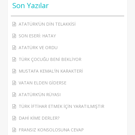
Son Yazılar
ATATÜRK’ÜN DİN TELAKKİSİ
SON ESERİ: HATAY
ATATÜRK VE ORDU
TÜRK ÇOCUĞU BENİ BEKLİYOR
MUSTAFA KEMAL’İN KARAKTERİ
VATAN ELDEN GİDERSE
ATATÜRK’ÜN RÜYASI
TÜRK İFTİHAR ETMEK İÇİN YARATILMIŞTIR
DAHİ KİME DERLER?
FRANSIZ KONSOLOSUNA CEVAP