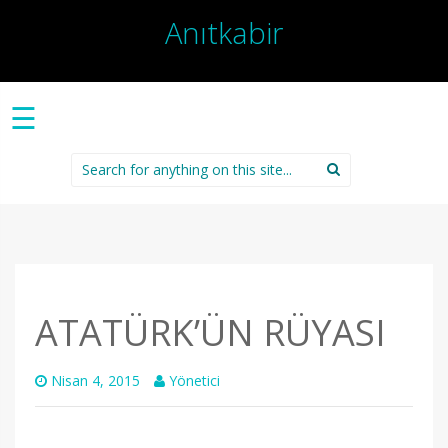
Anıtkabir
☰
Search
for:
ATATÜRK’ÜN RÜYASI
Nisan 4, 2015
Yönetici