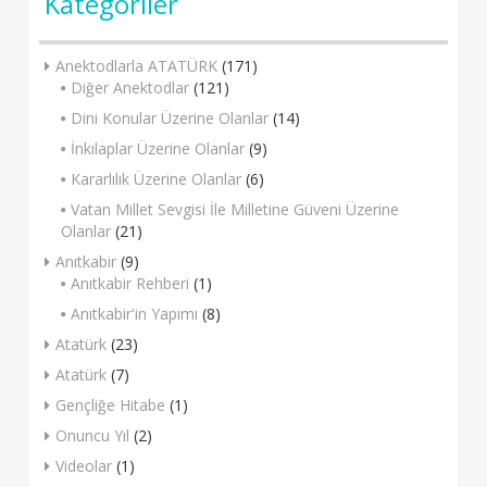
Kategoriler
Anektodlarla ATATÜRK
(171)
Diğer Anektodlar
(121)
Dini Konular Üzerine Olanlar
(14)
İnkılaplar Üzerine Olanlar
(9)
Kararlılık Üzerine Olanlar
(6)
Vatan Millet Sevgisi İle Milletine Güveni Üzerine
Olanlar
(21)
Anıtkabir
(9)
Anıtkabir Rehberi
(1)
Anıtkabir'in Yapımı
(8)
Atatürk
(23)
Atatürk
(7)
Gençliğe Hitabe
(1)
Onuncu Yıl
(2)
Videolar
(1)