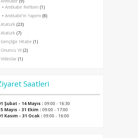
Anıtkabir
(9)
Anıtkabir Rehberi
(1)
Anıtkabir'in Yapımı
(8)
Atatürk
(23)
Atatürk
(7)
Gençliğe Hitabe
(1)
Onuncu Yıl
(2)
Videolar
(1)
Ziyaret Saatleri
01 Şubat - 14 Mayıs :
09:00 - 16:30
15 Mayıs - 31 Ekim :
09:00 - 17:00
01 Kasım - 31 Ocak :
09:00 - 16:00