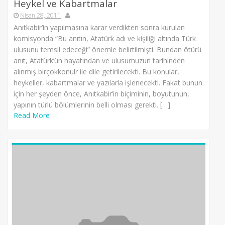
Heykel ve Kabartmalar
Nisan 28, 2011
Anıtkabir’in yapılmasına karar verdikten sonra kurulan
komisyonda “Bu anıtın, Atatürk adı ve kişiliği altında Türk
ulusunu temsil edeceği” önemle belirtilmişti. Bundan ötürü
anıt, Atatürk’ün hayatından ve ulusumuzun tarihinden
alınmış birçokkonulr ile dile getirilecekti. Bu konular,
heykeller, kabartmalar ve yazılarla işlenecekti. Fakat bunun
için her şeyden önce, Anıtkabir’in biçiminin, boyutunun,
yapının türlü bölümlerinin belli olması gerekti. […]
Read More