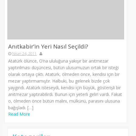
Anıtkabir’in Yeri Nasıl Seçildi?
Nisan 24, 2011
Atatürk ölünce, O’na ululuğuna yakışır bir anıtmezar
yaptırılması düşüncesi, bütün ulusumuzun ortak bir isteği
olarak ortaya çıktı. Atatürk, ölmeden önce, kendisi için bir
mezar yaptırmamıştır. Halbuki, bu gelenek bizde çok
yaygındı. Atatürk isteseydi, kendisi için büyük, gösterişli bir
anıtmezar yaptırabilirdi. Bunun için yeterli geliri vardı. Fakat
o, ölmeden önce bütün malını, mülkünü, parasını ulusuna
bağışladı. […]
Read More