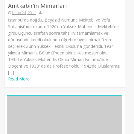
Anıtkabir’in Mimarları
Nisan 24, 2011
İstanbul’da doğdu, Beyazıd Nümune Mektebi ve Vefa
Sultanisi’nde okudu. 1926’da Yüksek Mühendis Mektebi’ne
girdi. Üçüncü sınıftan sonra tahsilini tamamlamak ve
dönüşünde kendi okulunda öğretim üyesi olmak üzere
seçilerek Zürih Yüksek Teknik Okulu’na gönderildi. 1934
yılında Mimarlık Bölümü’nden birincilikle mezun oldu.
1935’te Yüksek Mühendis Okulu Mimari Bölümü’nde
Doçent ve 1938′ de de Profesör oldu. 1942’de Uluslararası
[…]
Read More