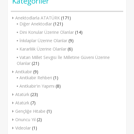
Kategoriler
Anektodlarla ATATÜRK
(171)
Diğer Anektodlar
(121)
Dini Konular Üzerine Olanlar
(14)
İnkılaplar Üzerine Olanlar
(9)
Kararlılık Üzerine Olanlar
(6)
Vatan Millet Sevgisi İle Milletine Güveni Üzerine
Olanlar
(21)
Anıtkabir
(9)
Anıtkabir Rehberi
(1)
Anıtkabir'in Yapımı
(8)
Atatürk
(23)
Atatürk
(7)
Gençliğe Hitabe
(1)
Onuncu Yıl
(2)
Videolar
(1)