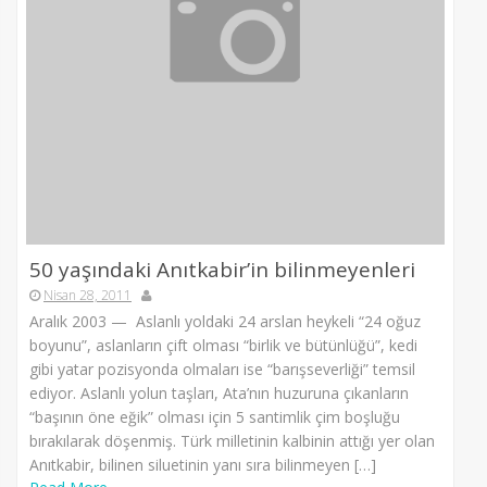
50 yaşındaki Anıtkabir’in bilinmeyenleri
Nisan 28, 2011
Aralık 2003 — Aslanlı yoldaki 24 arslan heykeli “24 oğuz
boyunu”, aslanların çift olması “birlik ve bütünlüğü”, kedi
gibi yatar pozisyonda olmaları ise “barışseverliği” temsil
ediyor. Aslanlı yolun taşları, Ata’nın huzuruna çıkanların
“başının öne eğik” olması için 5 santimlik çim boşluğu
bırakılarak döşenmiş. Türk milletinin kalbinin attığı yer olan
Anıtkabir, bilinen siluetinin yanı sıra bilinmeyen […]