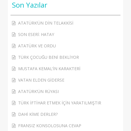
Son Yazılar
ATATÜRK’ÜN DİN TELAKKİSİ
SON ESERİ: HATAY
ATATÜRK VE ORDU
TÜRK ÇOCUĞU BENİ BEKLİYOR
MUSTAFA KEMAL’İN KARAKTERİ
VATAN ELDEN GİDERSE
ATATÜRK’ÜN RÜYASI
TÜRK İFTİHAR ETMEK İÇİN YARATILMIŞTIR
DAHİ KİME DERLER?
FRANSIZ KONSOLOSUNA CEVAP