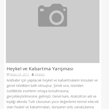
Heykel ve Kabartma Yarışması
Nisan 24, 2011
Yönetici
Anıtkabir için yapılacak heykel ve kabartmaların konuları ve
genel nitelikleri belli olmuştur. Şimdi sıra, istenilen
özellikteki eserlerin ortaya konulmasına,
gerçekleştirilmesine gelmişti. Genel kanı, Atatürk’ün adı ve
kişiliği altında Türk Ulusunun yüce değerlerini temsil edecek
olan heykel ve kabartmaları, dünyanın ünlü sanatçılarına