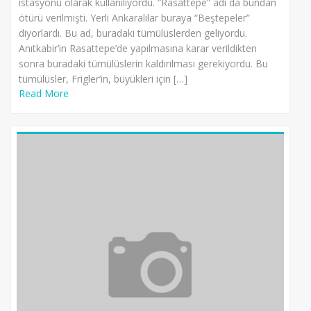
istasyonu olarak kullanılıyordu. “Rasattepe” adı da bundan
ötürü verilmişti. Yerli Ankaralılar buraya “Beştepeler”
diyorlardı. Bu ad, buradaki tümülüslerden geliyordu.
Anıtkabir’in Rasattepe’de yapılmasına karar verildikten
sonra buradaki tümülüslerin kaldırılması gerekiyordu. Bu
tümülüsler, Frigler’in, büyükleri için […]
Read More