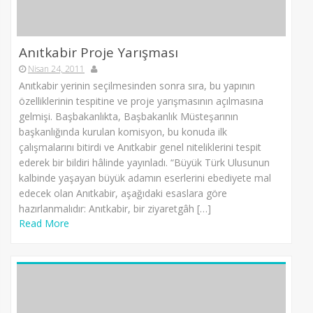
Anıtkabir Proje Yarışması
Nisan 24, 2011
Anıtkabir yerinin seçilmesinden sonra sıra, bu yapının
özelliklerinin tespitine ve proje yarışmasının açılmasına
gelmişi. Başbakanlıkta, Başbakanlık Müsteşarının
başkanlığında kurulan komisyon, bu konuda ilk
çalışmalarını bitirdi ve Anıtkabir genel niteliklerini tespit
ederek bir bildiri hâlinde yayınladı. “Büyük Türk Ulusunun
kalbinde yaşayan büyük adamın eserlerini ebediyete mal
edecek olan Anıtkabir, aşağıdaki esaslara göre
hazırlanmalıdır: Anıtkabir, bir ziyaretgâh […]
Read More