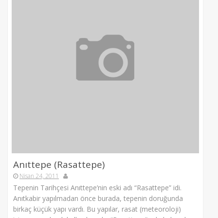
Anıttepe (Rasattepe)
Nisan 24, 2011
Tepenin Tarihçesi Anıttepe’nin eski adı “Rasattepe” idi.
Anıtkabir yapılmadan önce burada, tepenin doruğunda
birkaç küçük yapı vardı. Bu yapılar, rasat (meteoroloji)