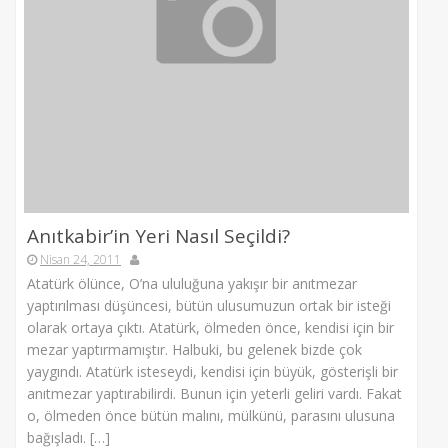
Anıtkabir’in Yeri Nasıl Seçildi?
Nisan 24, 2011
Atatürk ölünce, O’na ululuğuna yakışır bir anıtmezar
yaptırılması düşüncesi, bütün ulusumuzun ortak bir isteği
olarak ortaya çıktı. Atatürk, ölmeden önce, kendisi için bir
mezar yaptırmamıştır. Halbuki, bu gelenek bizde çok
yaygındı. Atatürk isteseydi, kendisi için büyük, gösterişli bir
anıtmezar yaptırabilirdi. Bunun için yeterli geliri vardı. Fakat
o, ölmeden önce bütün malını, mülkünü, parasını ulusuna
bağışladı. […]