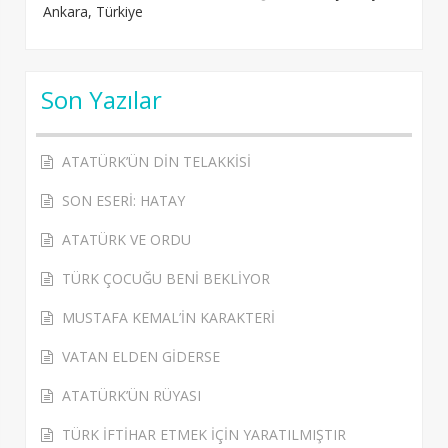
Ankara, Türkiye
Son Yazılar
ATATÜRK’ÜN DİN TELAKKİSİ
SON ESERİ: HATAY
ATATÜRK VE ORDU
TÜRK ÇOCUĞU BENİ BEKLİYOR
MUSTAFA KEMAL’İN KARAKTERİ
VATAN ELDEN GİDERSE
ATATÜRK’ÜN RÜYASI
TÜRK İFTİHAR ETMEK İÇİN YARATILMIŞTIR