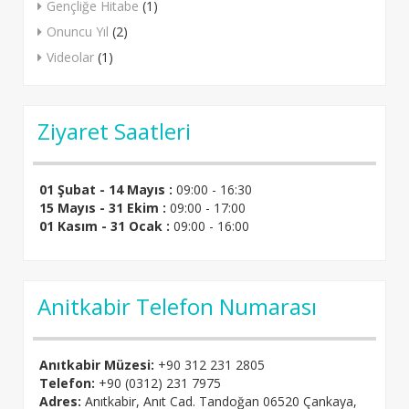
Gençliğe Hitabe
(1)
Onuncu Yıl
(2)
Videolar
(1)
Ziyaret Saatleri
01 Şubat - 14 Mayıs :
09:00 - 16:30
15 Mayıs - 31 Ekim :
09:00 - 17:00
01 Kasım - 31 Ocak :
09:00 - 16:00
Anitkabir Telefon Numarası
Anıtkabir Müzesi:
+90 312 231 2805
Telefon:
+90 (0312) 231 7975
Adres:
Anıtkabir, Anıt Cad. Tandoğan 06520 Çankaya,