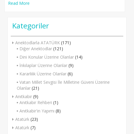
Read More
Kategoriler
Anektodlarla ATATÜRK
(171)
Diğer Anektodlar
(121)
Dini Konular Üzerine Olanlar
(14)
İnkılaplar Üzerine Olanlar
(9)
Kararlılık Üzerine Olanlar
(6)
Vatan Millet Sevgisi İle Milletine Güveni Üzerine
Olanlar
(21)
Anıtkabir
(9)
Anıtkabir Rehberi
(1)
Anıtkabir'in Yapımı
(8)
Atatürk
(23)
Atatürk
(7)