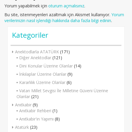
Yorum yapabilmek için
oturum açmalısınız
.
Bu site, istenmeyenleri azaltmak için Akismet kullanıyor.
Yorum
verilerinizin nasıl işlendiği hakkında daha fazla bilgi edinin
.
Kategoriler
Anektodlarla ATATÜRK
(171)
Diğer Anektodlar
(121)
Dini Konular Üzerine Olanlar
(14)
İnkılaplar Üzerine Olanlar
(9)
Kararlılık Üzerine Olanlar
(6)
Vatan Millet Sevgisi İle Milletine Güveni Üzerine
Olanlar
(21)
Anıtkabir
(9)
Anıtkabir Rehberi
(1)
Anıtkabir'in Yapımı
(8)
Atatürk
(23)