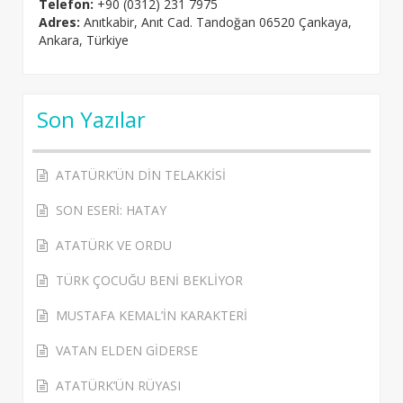
Telefon:
+90 (0312) 231 7975
Adres:
Anıtkabir, Anıt Cad. Tandoğan 06520 Çankaya,
Ankara, Türkiye
Son Yazılar
ATATÜRK’ÜN DİN TELAKKİSİ
SON ESERİ: HATAY
ATATÜRK VE ORDU
TÜRK ÇOCUĞU BENİ BEKLİYOR
MUSTAFA KEMAL’İN KARAKTERİ
VATAN ELDEN GİDERSE
ATATÜRK’ÜN RÜYASI