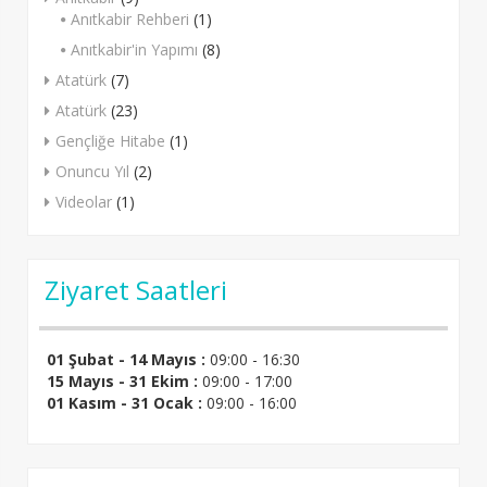
Anıtkabir Rehberi
(1)
Anıtkabir'in Yapımı
(8)
Atatürk
(7)
Atatürk
(23)
Gençliğe Hitabe
(1)
Onuncu Yıl
(2)
Videolar
(1)
Ziyaret Saatleri
01 Şubat - 14 Mayıs :
09:00 - 16:30
15 Mayıs - 31 Ekim :
09:00 - 17:00
01 Kasım - 31 Ocak :
09:00 - 16:00