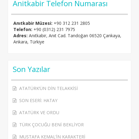
Anitkabir Telefon Numarası
Anıtkabir Müzesi:
+90 312 231 2805
Telefon:
+90 (0312) 231 7975
Adres:
Anıtkabir, Anıt Cad. Tandoğan 06520 Çankaya,
Ankara, Türkiye
Son Yazılar
ATATÜRK’ÜN DİN TELAKKİSİ
SON ESERİ: HATAY
ATATÜRK VE ORDU
TÜRK ÇOCUĞU BENİ BEKLİYOR
MUSTAFA KEMAL’İN KARAKTERİ