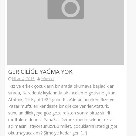
GERİCİLİĞE YAĞMA YOK
Nisan 4, 2015
Yönetici
Kız ve erkek çocukların bir arada okumaya başladıkları
sırada, Karadeniz kıyılarında bir inceleme gezisine çıkan
Atatürk, 19 Eylül 1924 günü Rize’de bulunurken Rize ve
Pazar müftüleri kendisine bir dilekçe verirler.Atatürk,
sunulan dilekçeye göz gezdirdikten sonra biraz sinirli
müftülere döner. -Yaaa?.. . Demek medreselerin tekrar
açılmasını istiyorsunuz?Bu millet, çocuklarını istediği gibi
okutmayacak mı? Şimdiye kadar geri […]