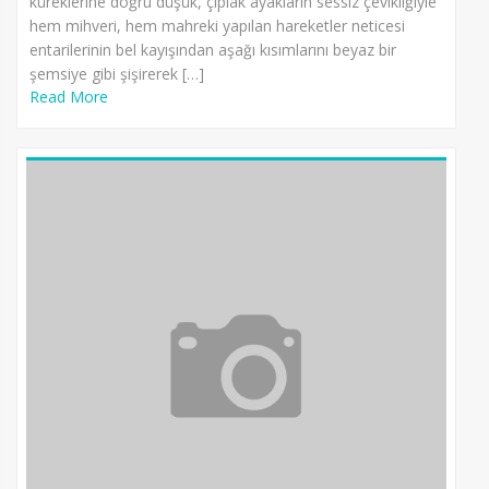
küreklerine doğru düşük, çıplak ayakların sessiz çevikliğiyle
hem mihveri, hem mahreki yapılan hareketler neticesi
entarilerinin bel kayışından aşağı kısımlarını beyaz bir
şemsiye gibi şişirerek […]
Read More