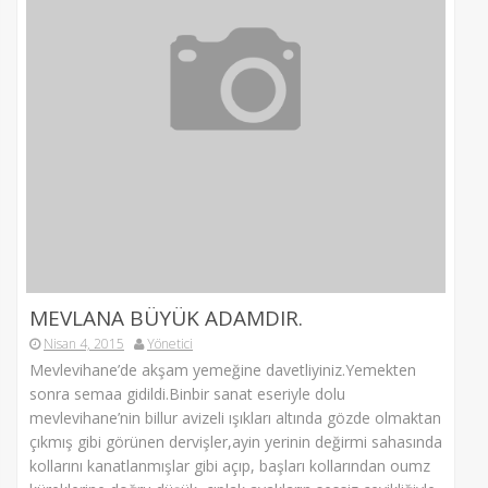
MEVLANA BÜYÜK ADAMDIR.
Nisan 4, 2015
Yönetici
Mevlevihane’de akşam yemeğine davetliyiniz.Yemekten
sonra semaa gidildi.Binbir sanat eseriyle dolu
mevlevihane’nin billur avizeli ışıkları altında gözde olmaktan
çıkmış gibi görünen dervişler,ayin yerinin değirmi sahasında
kollarını kanatlanmışlar gibi açıp, başları kollarından oumz