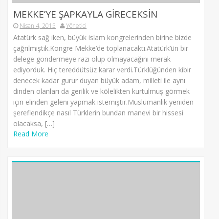
MEKKE’YE ŞAPKAYLA GİRECEKSİN
Nisan 4, 2015
Yönetici
Atatürk sağ iken, büyük islam kongrelerinden birine bizde
çağrılmıştık.Kongre Mekke’de toplanacaktı.Atatürk’ün bir
delege göndermeye razı olup olmayacağını merak
ediyorduk. Hiç tereddütsüz karar verdi.Türklüğünden kibir
denecek kadar gurur duyan büyük adam, milleti ile aynı
dinden olanları da gerilik ve kölelikten kurtulmuş görmek
için elinden geleni yapmak istemiştir.Müslümanlık yeniden
şereflendikçe nasıl Türklerin bundan manevi bir hissesi
olacaksa, […]
Read More