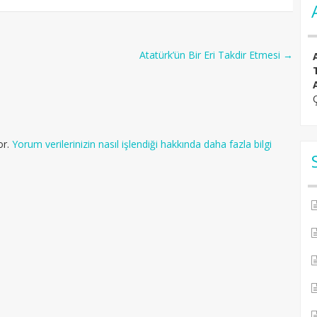
Atatürk’ün Bir Eri Takdir Etmesi
→
or.
Yorum verilerinizin nasıl işlendiği hakkında daha fazla bilgi