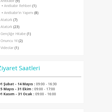
Anıtkabir
(9)
Anıtkabir Rehberi
(1)
Anıtkabir'in Yapımı
(8)
Atatürk
(7)
Atatürk
(23)
Gençliğe Hitabe
(1)
Onuncu Yıl
(2)
Videolar
(1)
Ziyaret Saatleri
01 Şubat - 14 Mayıs :
09:00 - 16:30
15 Mayıs - 31 Ekim :
09:00 - 17:00
01 Kasım - 31 Ocak :
09:00 - 16:00