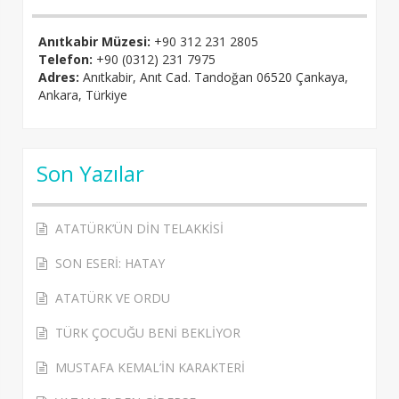
Anıtkabir Müzesi:
+90 312 231 2805
Telefon:
+90 (0312) 231 7975
Adres:
Anıtkabir, Anıt Cad. Tandoğan 06520 Çankaya,
Ankara, Türkiye
Son Yazılar
ATATÜRK’ÜN DİN TELAKKİSİ
SON ESERİ: HATAY
ATATÜRK VE ORDU
TÜRK ÇOCUĞU BENİ BEKLİYOR
MUSTAFA KEMAL’İN KARAKTERİ