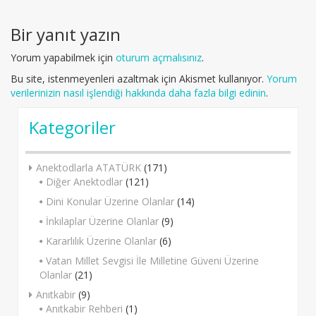
navigation
Bir yanıt yazın
Yorum yapabilmek için
oturum açmalısınız
.
Bu site, istenmeyenleri azaltmak için Akismet kullanıyor.
Yorum
verilerinizin nasıl işlendiği hakkında daha fazla bilgi edinin
.
Kategoriler
Anektodlarla ATATÜRK
(171)
Diğer Anektodlar
(121)
Dini Konular Üzerine Olanlar
(14)
İnkılaplar Üzerine Olanlar
(9)
Kararlılık Üzerine Olanlar
(6)
Vatan Millet Sevgisi İle Milletine Güveni Üzerine
Olanlar
(21)
Anıtkabir
(9)
Anıtkabir Rehberi
(1)