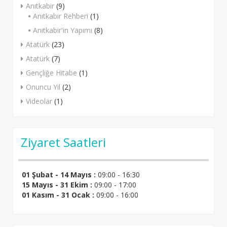
Anıtkabir
(9)
Anıtkabir Rehberi
(1)
Anıtkabir'in Yapımı
(8)
Atatürk
(23)
Atatürk
(7)
Gençliğe Hitabe
(1)
Onuncu Yıl
(2)
Videolar
(1)
Ziyaret Saatleri
01 Şubat - 14 Mayıs :
09:00 - 16:30
15 Mayıs - 31 Ekim :
09:00 - 17:00
01 Kasım - 31 Ocak :
09:00 - 16:00