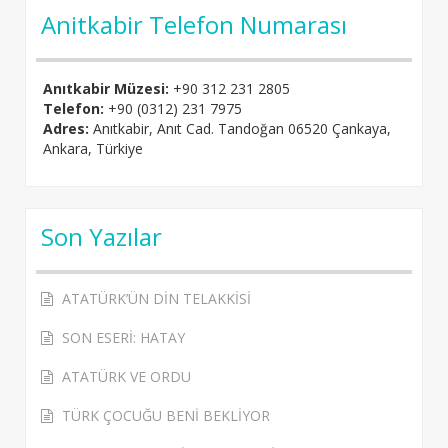
Anitkabir Telefon Numarası
Anıtkabir Müzesi:
+90 312 231 2805
Telefon:
+90 (0312) 231 7975
Adres:
Anıtkabir, Anıt Cad. Tandoğan 06520 Çankaya,
Ankara, Türkiye
Son Yazılar
ATATÜRK’ÜN DİN TELAKKİSİ
SON ESERİ: HATAY
ATATÜRK VE ORDU
TÜRK ÇOCUĞU BENİ BEKLİYOR