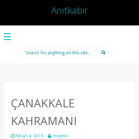
Anıtkabir
☰
Search
for:
ÇANAKKALE
KAHRAMANI
Nisan 4, 2015
Yönetici