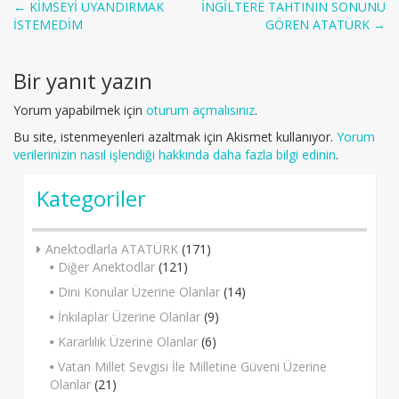
Post
←
KİMSEYİ UYANDIRMAK
İNGİLTERE TAHTININ SONUNU
İSTEMEDİM
GÖREN ATATÜRK
→
navigation
Bir yanıt yazın
Yorum yapabilmek için
oturum açmalısınız
.
Bu site, istenmeyenleri azaltmak için Akismet kullanıyor.
Yorum
verilerinizin nasıl işlendiği hakkında daha fazla bilgi edinin
.
Kategoriler
Anektodlarla ATATÜRK
(171)
Diğer Anektodlar
(121)
Dini Konular Üzerine Olanlar
(14)
İnkılaplar Üzerine Olanlar
(9)
Kararlılık Üzerine Olanlar
(6)
Vatan Millet Sevgisi İle Milletine Güveni Üzerine
Olanlar
(21)