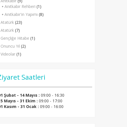
Anıtkabir
(9)
Anıtkabir Rehberi
(1)
Anıtkabir'in Yapımı
(8)
Atatürk
(23)
Atatürk
(7)
Gençliğe Hitabe
(1)
Onuncu Yıl
(2)
Videolar
(1)
Ziyaret Saatleri
01 Şubat - 14 Mayıs :
09:00 - 16:30
15 Mayıs - 31 Ekim :
09:00 - 17:00
01 Kasım - 31 Ocak :
09:00 - 16:00