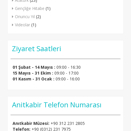
Atatürk
(23)
Gençliğe Hitabe
(1)
Onuncu Yıl
(2)
Videolar
(1)
Ziyaret Saatleri
01 Şubat - 14 Mayıs :
09:00 - 16:30
15 Mayıs - 31 Ekim :
09:00 - 17:00
01 Kasım - 31 Ocak :
09:00 - 16:00
Anitkabir Telefon Numarası
Anıtkabir Müzesi:
+90 312 231 2805
Telefon:
+90 (0312) 231 7975