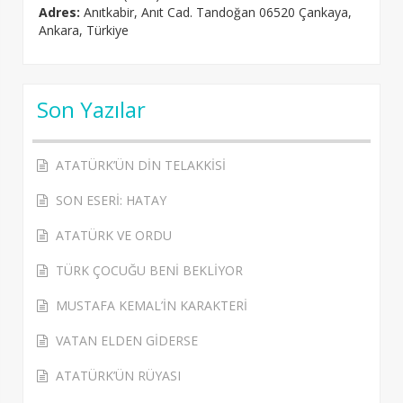
Adres:
Anıtkabir, Anıt Cad. Tandoğan 06520 Çankaya,
Ankara, Türkiye
Son Yazılar
ATATÜRK’ÜN DİN TELAKKİSİ
SON ESERİ: HATAY
ATATÜRK VE ORDU
TÜRK ÇOCUĞU BENİ BEKLİYOR
MUSTAFA KEMAL’İN KARAKTERİ
VATAN ELDEN GİDERSE
ATATÜRK’ÜN RÜYASI