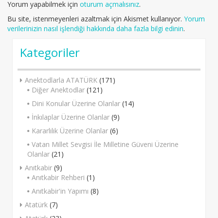
Yorum yapabilmek için
oturum açmalısınız
.
Bu site, istenmeyenleri azaltmak için Akismet kullanıyor.
Yorum
verilerinizin nasıl işlendiği hakkında daha fazla bilgi edinin
.
Kategoriler
Anektodlarla ATATÜRK
(171)
Diğer Anektodlar
(121)
Dini Konular Üzerine Olanlar
(14)
İnkılaplar Üzerine Olanlar
(9)
Kararlılık Üzerine Olanlar
(6)
Vatan Millet Sevgisi İle Milletine Güveni Üzerine
Olanlar
(21)
Anıtkabir
(9)
Anıtkabir Rehberi
(1)
Anıtkabir'in Yapımı
(8)
Atatürk
(7)